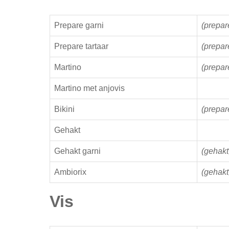
Prepare garni
(prepare
Prepare tartaar
(prepare
Martino
(prepar
Martino met anjovis
Bikini
(prepar
Gehakt
Gehakt garni
(gehakt,
Ambiorix
(gehakt
Vis