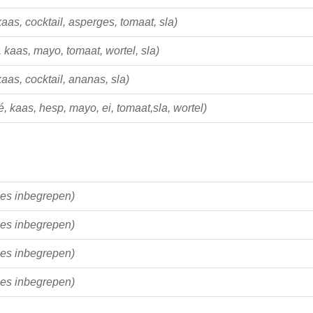
kaas, cocktail, asperges, tomaat, sla)
, kaas, mayo, tomaat, wortel, sla)
kaas, cocktail, ananas, sla)
é, kaas, hesp, mayo, ei, tomaat,sla, wortel)
jes inbegrepen)
jes inbegrepen)
jes inbegrepen)
jes inbegrepen)