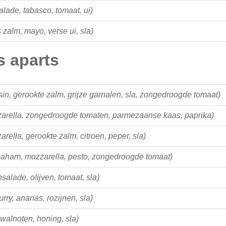
salade, tabasco, tomaat, ui)
s zalm, mayo, verse ui, sla)
s aparts
sin, gerookte zalm, grijze garnalen, sla, zongedroogde tomaat)
arella, zongedroogde tomaten, parmezaanse kaas, paprika)
arella, gerookte zalm, citroen, peper, sla)
aham, mozzarella, pesto, zongedroogde tomaat)
nsalade, olijven, tomaat, sla)
urry, ananas, rozijnen, sla)
, walnoten, honing, sla)