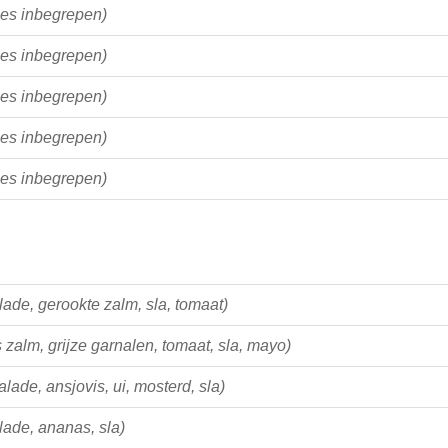
jes inbegrepen)
jes inbegrepen)
jes inbegrepen)
jes inbegrepen)
jes inbegrepen)
lade, gerookte zalm, sla, tomaat)
s zalm, grijze garnalen, tomaat, sla, mayo)
alade, ansjovis, ui, mosterd, sla)
lade, ananas, sla)