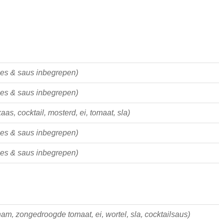
jes & saus inbegrepen)
jes & saus inbegrepen)
aas, cocktail, mosterd, ei, tomaat, sla)
jes & saus inbegrepen)
jes & saus inbegrepen)
ham, zongedroogde tomaat, ei, wortel, sla, cocktailsaus)