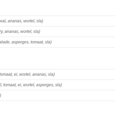
waï, ananas, wortel, sla)
ry, ananas, wortel, sla)
alade, asperges, tomaat, sla)
tomaat, ei, wortel, ananas, sla)
l, tomaat, ei, wortel, asperges, sla)
)