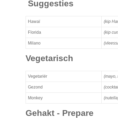
Suggesties
Hawaï
(kip Ha
Florida
(kip cur
Milano
(vleess
Vegetarisch
Vegetariër
(mayo, 
Gezond
(cocktai
Monkey
(nutella
Gehakt - Prepare