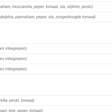
aham, mozzarella, peper, tomaat, sla, olijfolie, pesto)
adelphia, parmaham, peper, sla, zongedroogde tomaat)
jes inbegrepen)
jes inbegrepen)
jes inbegrepen)
ella, pesto, tomaat)
am, brie, peper, tomaat)