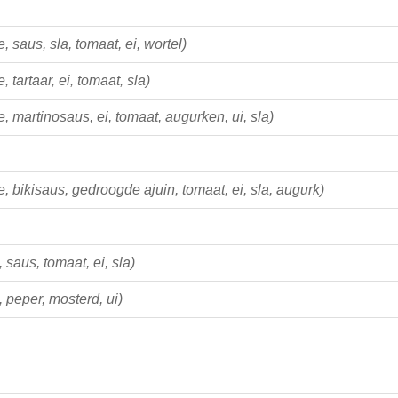
, saus, sla, tomaat, ei, wortel)
, tartaar, ei, tomaat, sla)
e, martinosaus, ei, tomaat, augurken, ui, sla)
e, bikisaus, gedroogde ajuin, tomaat, ei, sla, augurk)
 saus, tomaat, ei, sla)
, peper, mosterd, ui)