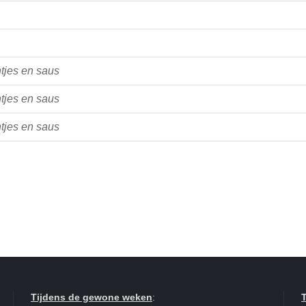
tjes en saus
tjes en saus
 groentjes en sau
Tijdens de gewone weken
: