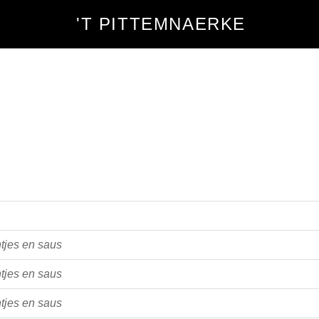
'T PITTEMNAERKE
tjes en saus
tjes en saus
tjes en saus