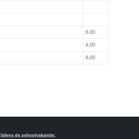
6,00
6,00
s
6,00
Tijdens de schoolvakantie: