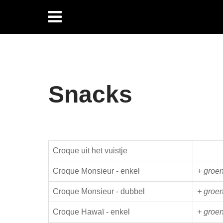
Snacks
Croque uit het vuistje
Croque Monsieur - enkel
+ groen
Croque Monsieur - dubbel
+ groen
Croque Hawaï - enkel
+ groen