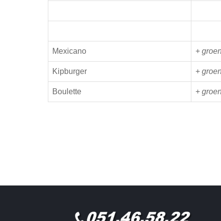
Mexicano
+ groen
Kipburger
+ groen
Boulette
+